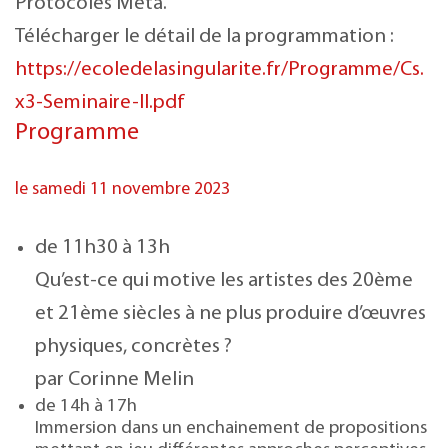
Protocoles Méta.
Télécharger le détail de la programmation :
https://ecoledelasingularite.fr/Programme/Cs.
x3-Seminaire-II.pdf
Programme
le samedi 11 novembre 2023
de 11h30 à 13h
Qu’est-ce qui motive les artistes des 20ème
et 21ème siècles à ne plus produire d’œuvres
physiques, concrètes ?
par Corinne Melin
de 14h à 17h
Immersion dans un enchainement de propositions