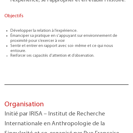
l’expérience, se l’approprier et en établir l’histoire.
Objectifs
Développer la relation à l’expérience.
Émanciper sa pratique en s’appuyant sur environnement de
proximité pour s’exercer à voir
Sentir et entrer en rapport avec soi- même et ce qui nous
entoure.
Renforcer ses capacités d’attention et d’observation.
Organisation
Initié par IRISA – Institut de Recherche
Internationale en Anthropologie de la